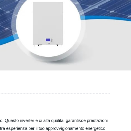
o. Questo inverter è di alta qualità, garantisce prestazioni
nostra esperienza per il tuo approvvigionamento energetico