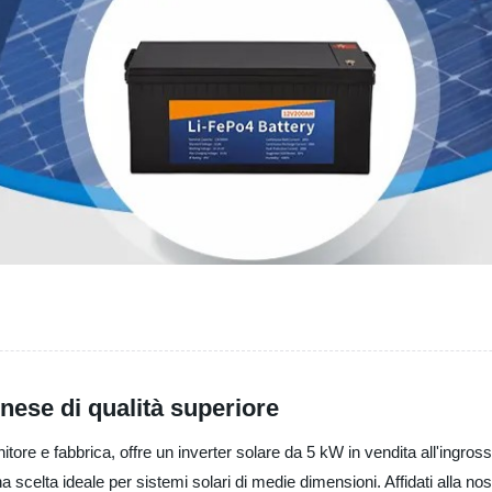
inese di qualità superiore
tore e fabbrica, offre un inverter solare da 5 kW in vendita all'ingross
una scelta ideale per sistemi solari di medie dimensioni. Affidati alla 