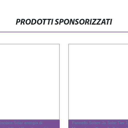
PRODOTTI SPONSORIZZATI
solare Solar energia di
Pannello Solare Ja Solar Tier 1