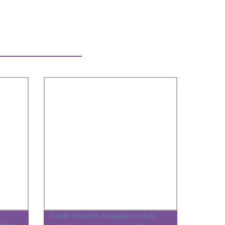
Guide morsetto fissaggio modulo