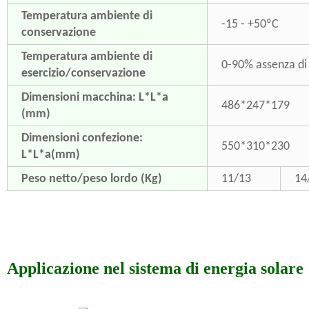
Temperatura ambiente di
-15 - +50ºC
conservazione
Temperatura ambiente di
0-90% assenza di
esercizio/conservazione
Dimensioni macchina: L*L*a
486*247*179
(mm)
Dimensioni confezione:
550*310*230
L*L*a(mm)
Peso netto/peso lordo (Kg)
11/13
14
Applicazione nel sistema di energia solare