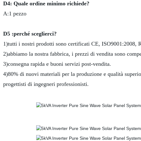
D4: Quale ordine minimo richiede?
A:1 pezzo
D5 :perché sceglierci?
1)tutti i nostri prodotti sono certificati CE, ISO9001:2008,
2)abbiamo la nostra fabbrica, i prezzi di vendita sono compet
3)consegna rapida e buoni servizi post-vendita.
4)80% di nuovi materiali per la produzione e qualità superio
progettisti di ingegneri professionisti.