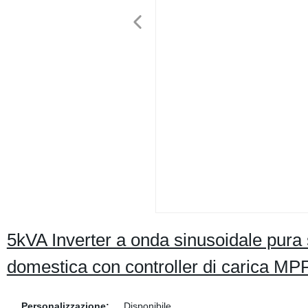
5kVA Inverter a onda sinusoidale pura 
domestica con controller di carica MP
Personalizzazione:
Disponibile