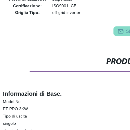
Certificazione:
ISO9001, CE
Griglia Tipo:
off-grid inverter
S
PRODU
Informazioni di Base.
Model No.
FT PRO 3KW
Tipo di uscita
singolo