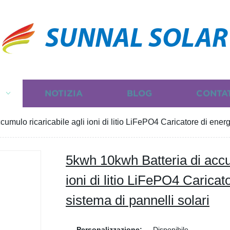
SUNNAL SOLAR
I
NOTIZIA
BLOG
CONTA
umulo ricaricabile agli ioni di litio LiFePO4 Caricatore di energ
5kwh 10kwh Batteria di accum
ioni di litio LiFePO4 Caricat
sistema di pannelli solari
Personalizzazione:
Disponibile