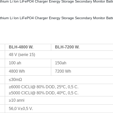
BLH-4800 W.
BLH-7200 W.
48 V (serie 15)
100 ah
150ah
4800 Wh
7200 Wh
≤30mΩ
≥6000 CICLI@ 80% DOD, 25ºC,
0,5 C.
≥5000 CICLI@ 80% DOD, 40ºC,
0,5 C.
≥10 anni
56,0 V±0,5 V.