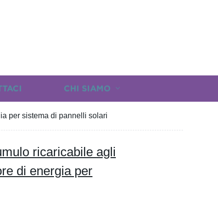
TTACI
CHI SIAMO
ia per sistema di pannelli solari
ulo ricaricabile agli
ore di energia per