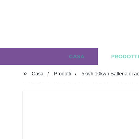
CASA
PRODOTT
Casa
Prodotti
5kwh 10kwh Batteria di acc