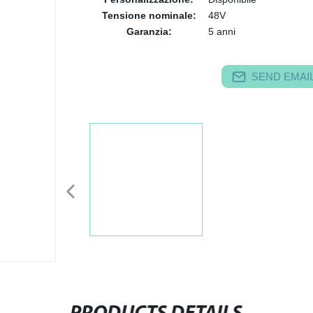
Tensione nominale:
48V
Garanzia:
5 anni
SEND EMAIL