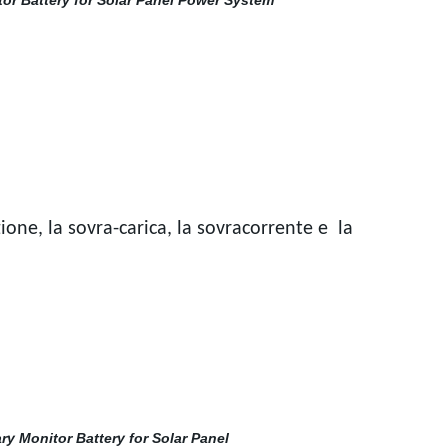
one, la sovra-carica, la sovracorrente e la