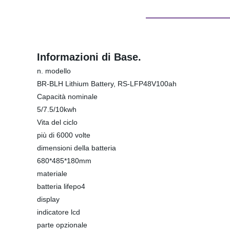
Informazioni di Base.
n. modello
BR-BLH Lithium Battery, RS-LFP48V100ah
Capacità nominale
5/7.5/10kwh
Vita del ciclo
più di 6000 volte
dimensioni della batteria
680*485*180mm
materiale
batteria lifepo4
display
indicatore lcd
parte opzionale